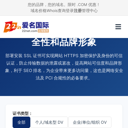
您的品牌，您的域名。限时 .COM 优惠！
域名价格
Whois查询
登录
注册
管理中心
使用 SSL 证书，提升网站安
全性和品牌形象
部署安装 SSL 证书可实现网站 HTTPS 加密保护及身份的可信
认证，防止传输数据的泄露或篡改，提高网站可信度和品牌形
象，利于 SEO 排名，为企业带来更多访问量，这也是网络安全
法及 PCI 合规性的必备要求。
证书类型：
全部
个人/域名型 DV
企业/单位/组织 OV