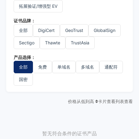
拓展验证/增强型 EV
证书品牌：
全部
DigiCert
GeoTrust
GlobalSign
Sectigo
Thawte
TrustAsia
产品选择：
全部
免费
单域名
多域名
通配符
国密
价格从低到高
卡片查看
列表查看
暂无符合条件的证书产品