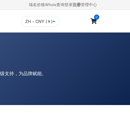
域名价格
Whois查询
登录
注册
管理中心
0
ZH - CNY (￥)
级支持，为品牌赋能。