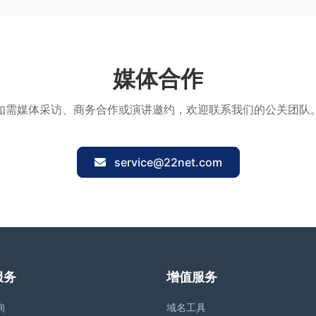
媒体合作
如需媒体采访、商务合作或演讲邀约，欢迎联系我们的公关团队
service@22net.com
服务
增值服务
询
域名工具