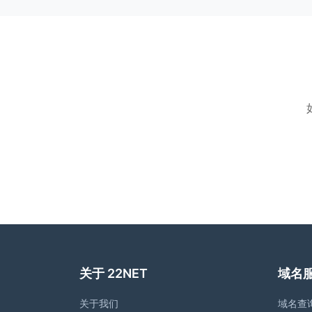
关于 22NET
域名
关于我们
域名查