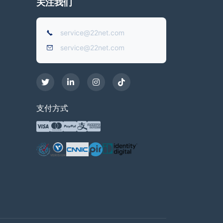
关注我们
service@22net.com
service@22net.com
支付方式