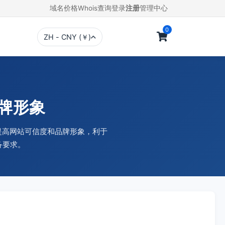
域名价格
Whois查询
登录
注册
管理中心
0
ZH - CNY (￥)
品牌形象
，提高网站可信度和品牌形象，利于
备要求。