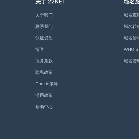
关于 22NET
域名
关于我们
域名查
联系我们
域名转
认证资质
域名价
博客
WHOI
服务条款
域名管
隐私政策
Cookie策略
滥用政策
帮助中心