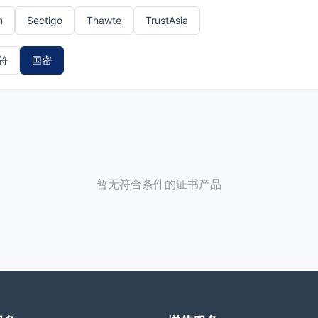
n
Sectigo
Thawte
TrustAsia
符
国密
暂无符合条件的证书产品