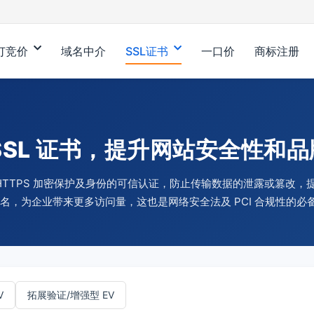
订竞价
域名中介
SSL证书
一口价
商标注册
SSL 证书，提升网站安全性和
站 HTTPS 加密保护及身份的可信认证，防止传输数据的泄露或篡改
 排名，为企业带来更多访问量，这也是网络安全法及 PCI 合规性的必
V
拓展验证/增强型 EV