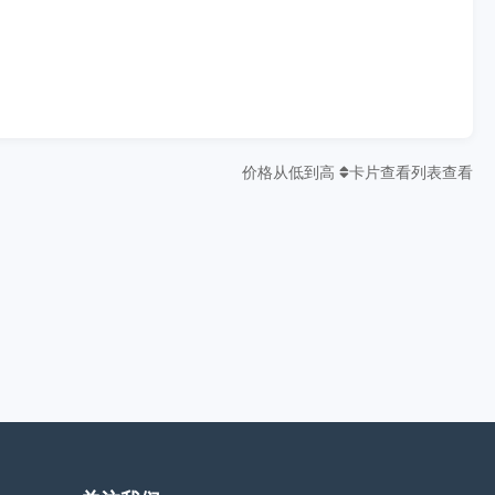
价格从低到高
卡片查看
列表查看