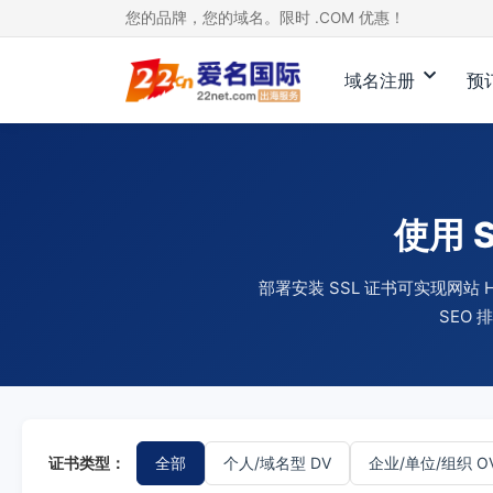
您的品牌，您的域名。限时 .COM 优惠！
域名注册
预
使用 
部署安装 SSL 证书可实现网
SEO
证书类型：
全部
个人/域名型 DV
企业/单位/组织 O