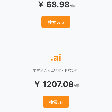
￥ 68.98
/年
搜索 .vip
.ai
非常适合人工智能和科技公司
￥ 1207.08
/年
搜索 .ai