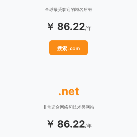
全球最受欢迎的域名后缀
￥ 86.22
/年
搜索 .com
.net
非常适合网络和技术类网站
￥ 86.22
/年