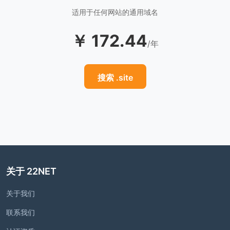
适用于任何网站的通用域名
￥ 172.44
/年
搜索 .site
关于 22NET
关于我们
联系我们