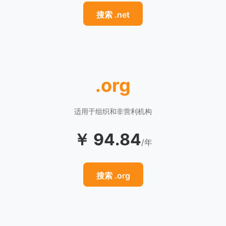
搜索 .net
.org
适用于组织和非营利机构
￥ 94.84
/年
搜索 .org