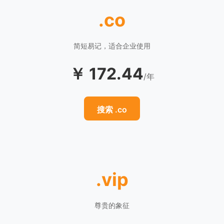
.co
简短易记，适合企业使用
￥ 172.44
/年
搜索 .co
.vip
尊贵的象征