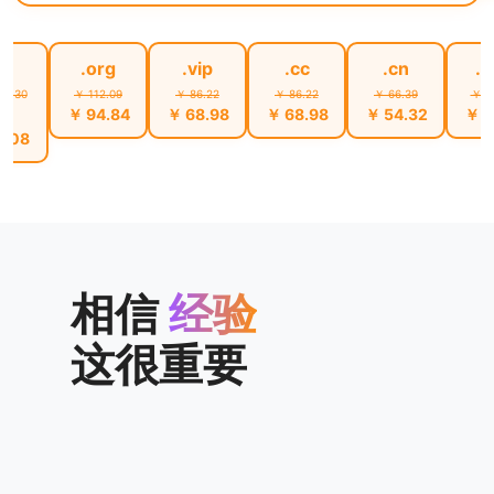
ai
.org
.vip
.cc
.cn
.
93.30
￥ 112.09
￥ 86.22
￥ 86.22
￥ 66.39
￥ 1
￥
￥ 94.84
￥ 68.98
￥ 68.98
￥ 54.32
￥ 8
7.08
相信
经验
这很重要