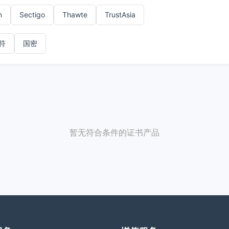
n
Sectigo
Thawte
TrustAsia
符
国密
暂无符合条件的证书产品