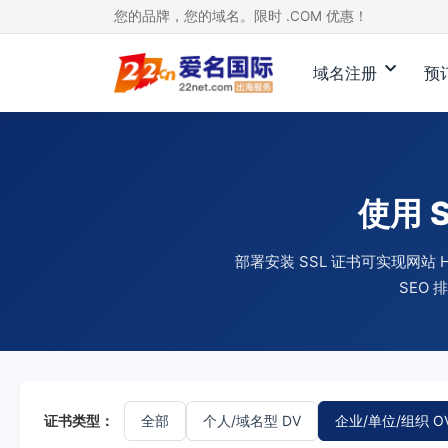
您的品牌，您的域名。限时 .COM 优惠！
域名注册
预
使用 
部署安装 SSL 证书可实现网
SEO
证书类型：
全部
个人/域名型 DV
企业/单位/组织 O