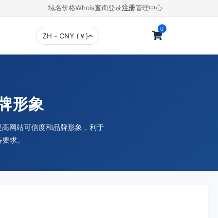
域名价格
Whois查询
登录
注册
管理中心
0
ZH - CNY (￥)
品牌形象
，提高网站可信度和品牌形象，利于
备要求。