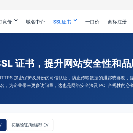
订竞价
域名中介
SSL证书
一口价
商标注册
SSL 证书，提升网站安全性和
站 HTTPS 加密保护及身份的可信认证，防止传输数据的泄露或篡改
 排名，为企业带来更多访问量，这也是网络安全法及 PCI 合规性的必
V
拓展验证/增强型 EV