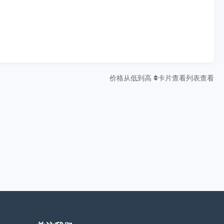
价格从低到高
卡片查看
列表查看