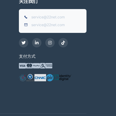
关注我们
service@22net.com
service@22net.com
支付方式