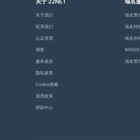
关于 22NET
域名
关于我们
域名查
联系我们
域名转
认证资质
域名价
博客
WHOI
服务条款
域名管
隐私政策
Cookie策略
滥用政策
帮助中心