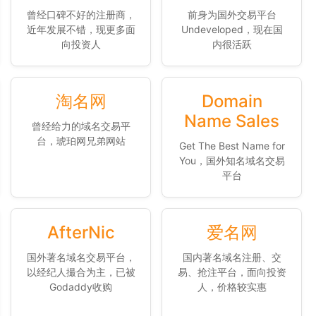
曾经口碑不好的注册商，
前身为国外交易平台
近年发展不错，现更多面
Undeveloped，现在国
向投资人
内很活跃
淘名网
Domain
Name Sales
曾经给力的域名交易平
台，琥珀网兄弟网站
Get The Best Name for
You，国外知名域名交易
平台
AfterNic
爱名网
国外著名域名交易平台，
国内著名域名注册、交
以经纪人撮合为主，已被
易、抢注平台，面向投资
Godaddy收购
人，价格较实惠