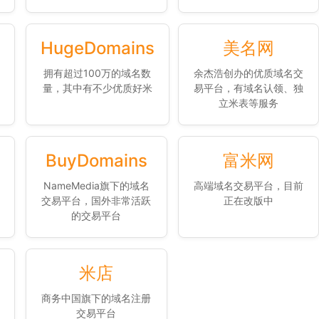
HugeDomains
美名网
拥有超过100万的域名数
余杰浩创办的优质域名交
量，其中有不少优质好米
易平台，有域名认领、独
立米表等服务
BuyDomains
富米网
NameMedia旗下的域名
高端域名交易平台，目前
交易平台，国外非常活跃
正在改版中
的交易平台
米店
商务中国旗下的域名注册
交易平台