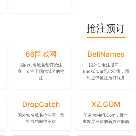
抢注预订
66国域网
BellNames
国内知名域名预订抢注
国外知名注册商，
商，专注于国内域名的抢
Backorder兄弟公司，同
注
时提供抢注预订服务
DropCatch
XZ.COM
国外知名域名抢注商，曾
前身为Maff.Com，近年
经成功率很不错
来发展不错的新兴注册商