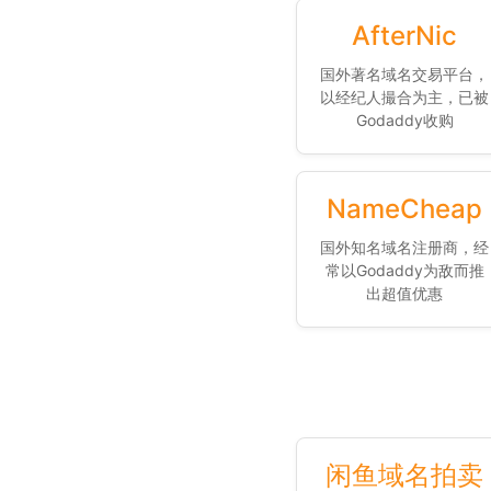
AfterNic
国外著名域名交易平台，
以经纪人撮合为主，已被
Godaddy收购
NameCheap
国外知名域名注册商，经
常以Godaddy为敌而推
出超值优惠
闲鱼域名拍卖