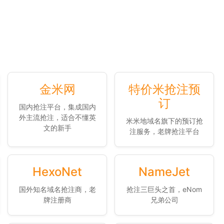
金米网
特价米抢注预
订
国内抢注平台，集成国内
外主流抢注，适合不懂英
米米地域名旗下的预订抢
文的新手
注服务，老牌抢注平台
HexoNet
NameJet
国外知名域名抢注商，老
抢注三巨头之首，eNom
牌注册商
兄弟公司