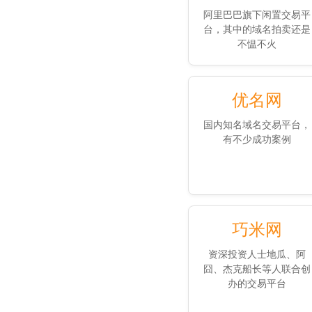
阿里巴巴旗下闲置交易平
台，其中的域名拍卖还是
不愠不火
优名网
国内知名域名交易平台，
有不少成功案例
巧米网
资深投资人士地瓜、阿
囧、杰克船长等人联合创
办的交易平台