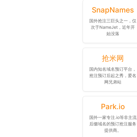
SnapNames
国外抢注三巨头之一，仅
次于NameJet，近年开
始没落
抢米网
国内知名域名预订平台，
抢注预订后起之秀，爱名
网兄弟站
Park.io
国外一家专注.io等非主流
后缀域名的预订抢注服务
提供商。