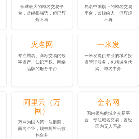
全球最大的域名交易平
易名中国旗下的域名交易
台，曾经很强势，但已辉
平台，曾经给力，但辉煌
煌不再
不再
火名网
一米发
专注域名、商标交易的数
一米发提供专业的域名投
字资产、知识产权、网络
资管理服务，包括域名代
品牌的服务平台
购、域名中介
阿里云（万
金名网
网）
国内领先的域名交易平
台，专注域名交易，曾经
万网为国内第一注册商，
国内无人匹敌
面向企业，现被阿里云收
购合并