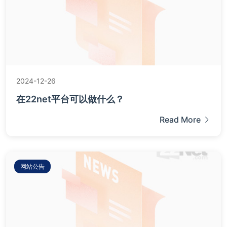
2024-12-26
在22net平台可以做什么？
Read More
网站公告