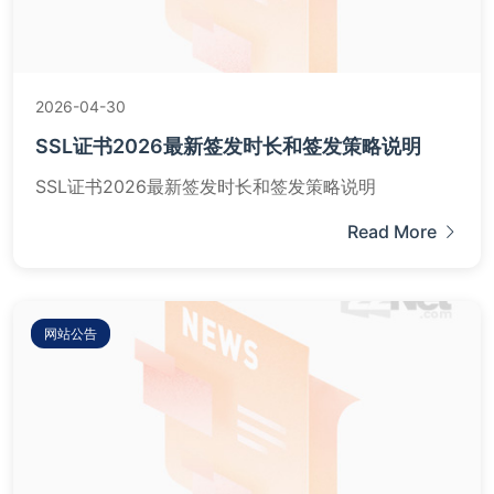
2026-04-30
SSL证书2026最新签发时长和签发策略说明
SSL证书2026最新签发时长和签发策略说明
Read More
网站公告