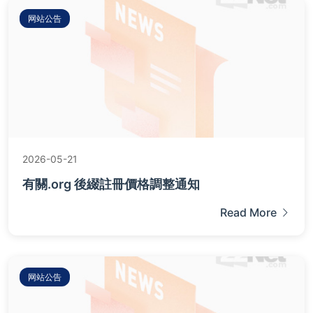
网站公告
2026-05-21
有關.org 後綴註冊價格調整通知
Read More
网站公告