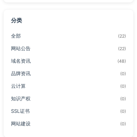
分类
全部
(22)
网站公告
(22)
域名资讯
(48)
品牌资讯
(0)
云计算
(0)
知识产权
(0)
SSL证书
(0)
网站建设
(0)