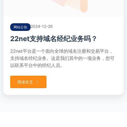
2024-12-26
网站公告
22net支持域名经纪业务吗？
22net平台是一个面向全球的域名注册和交易平台，
支持域名经纪业务。这是我们其中的一项业务，您可
以联系平台中的经纪人员。
阅读全文