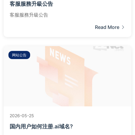
客服服務升級公告
客服服務升級公告
Read More
网站公告
2026-05-25
国内用户如何注册.ai域名?