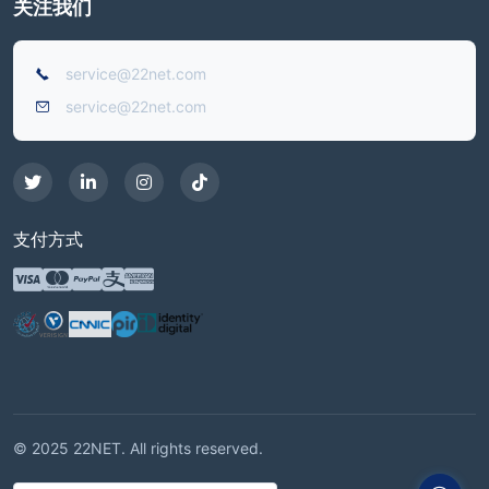
关注我们
service@22net.com
service@22net.com
支付方式
© 2025 22NET. All rights reserved.