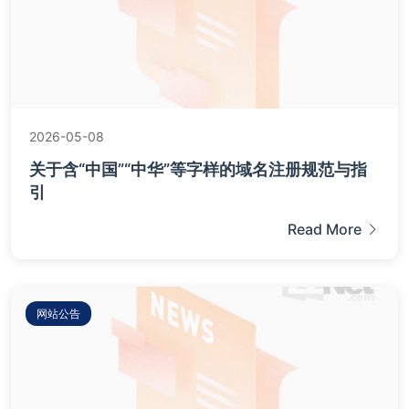
2026-05-08
关于含“中国”“中华”等字样的域名注册规范与指
引
Read More
网站公告