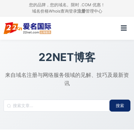
您的品牌，您的域名。限时 .COM 优惠！
域名价格
Whois查询
登录
注册
管理中心
22NET博客
来自域名注册与网络服务领域的见解、技巧及最新资
讯
搜索