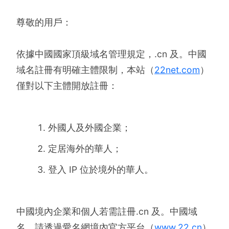
尊敬的用戶：
依據中國國家頂級域名管理規定，.cn 及。中國
域名註冊有明確主體限制，本站（
22net.com
）
僅對以下主體開放註冊：
外國人及外國企業；
定居海外的華人；
登入 IP 位於境外的華人。
中國境內企業和個人若需註冊.cn 及。中國域
名，請透過愛名網境內官方平台（
www.22.cn
）