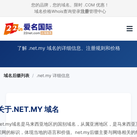
您的品牌，您的域名。限时 .COM 优惠！
域名价格
Whois查询
登录
注册
管理中心
.NET.MY 域名信息
了解 .net.my 域名的详细信息、注册规则和价格
域名后缀列表
/
.net.my 详细信息
关于.NET.MY 域名
net.my域名是马来西亚地区的国别域名，从属亚洲地区，是马来西亚
联网的标识，体现当地的语言和价值。net.my后缀主要与网络相关的