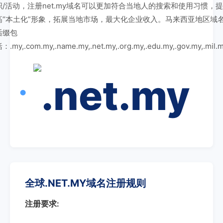
织/活动，注册net.my域名可以更加符合当地人的搜索和使用习惯，提
高“本土化”形象，拓展当地市场，最大化企业收入。马来西亚地区域
后缀包
：.my,.com.my,.name.my,.net.my,.org.my,.edu.my,.gov.my,.mil.
全球.NET.MY域名注册规则
注册要求: