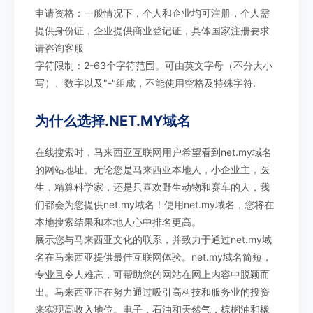
申请资格：一般情况下，个人和企业均可注册，个人需
提供身份证，企业提供商业登记证，具体国家注册要求
请咨询客服
字符限制：2-63个字符范围。可由英文字母（不分大小
写）、数字以及"-"组成，不能使用空格及特殊字符.
为什么选择.NET.MY域名
在线搜索时，马来西亚互联网用户希望看到net.my域名
的网站地址。无论您是马来西亚本地人，小企业主，医
生，精算科学家，还是只喜欢野生动物和赛车的人，我
们都会为您提供net.my域名！使用net.my域名，您将在
本地搜索结果和本地人心中排名更高。
展示您与马来西亚文化的联系，并致力于通过net.my域
名在马来西亚提供最佳互联网体验。net.my域名简短，
专业且令人难忘，可帮助您的网站在网上内容中脱颖而
出。马来西亚正在努力通过吸引高科技和服务业的投资
来实现高收入地位。电子，石油和天然气，棕榈油和橡