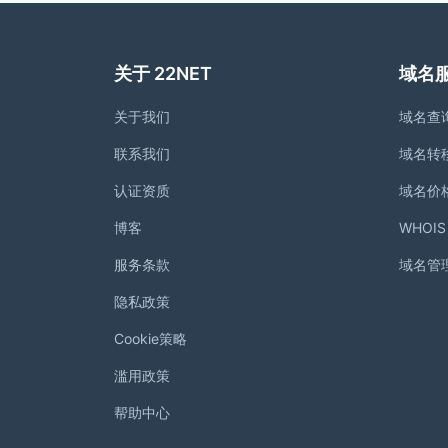
关于 22NET
域名
关于我们
域名查
联系我们
域名转
认证资质
域名价
博客
WHOI
服务条款
域名管
隐私政策
Cookie策略
滥用政策
帮助中心