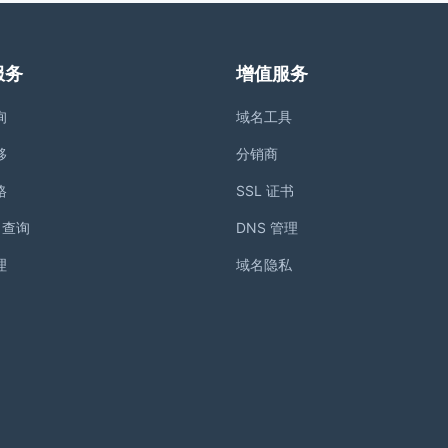
服务
增值服务
询
域名工具
移
分销商
格
SSL 证书
S 查询
DNS 管理
理
域名隐私