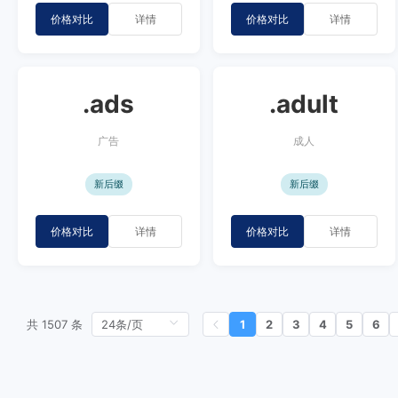
价格对比
详情
价格对比
详情
.ads
.adult
广告
成人
新后缀
新后缀
价格对比
详情
价格对比
详情
共 1507 条
1
2
3
4
5
6