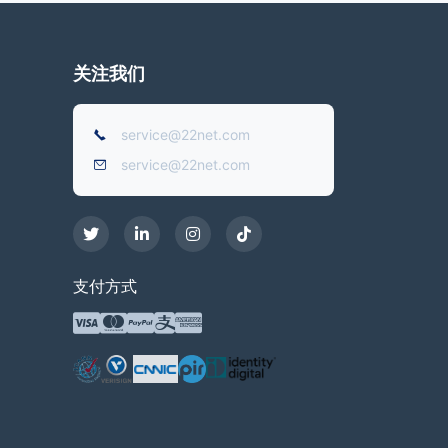
关注我们
service@22net.com
service@22net.com
支付方式