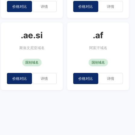
价格对比
详情
价格对比
详情
.ae.si
.af
斯洛文尼亚域名
阿富汗域名
国别域名
国别域名
价格对比
详情
价格对比
详情