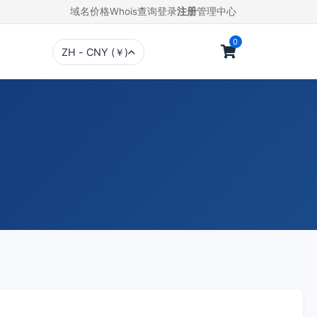
域名价格
Whois查询
登录
注册
管理中心
0
ZH - CNY (￥)