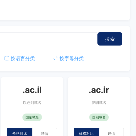
搜索
按语言分类
按字母分类
.ac.il
.ac.ir
以色列域名
伊朗域名
国别域名
国别域名
价格对比
详情
价格对比
详情