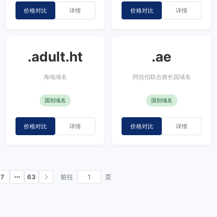
价格对比
详情
价格对比
详情
.adult.ht
.ae
海地域名
阿拉伯联合酋长国域名
国别域名
国别域名
价格对比
详情
价格对比
详情
7
63
前往
页