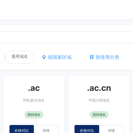
通用域名
按国家区域
按使用分类
.ac
.ac.cn
阿松森岛域名
中国大陆域名
国别域名
国别域名
价格对比
详情
价格对比
详情