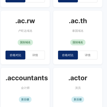
.ac.rw
.ac.th
卢旺达域名
泰国域名
国别域名
国别域名
价格对比
详情
价格对比
详情
.accountants
.actor
会计师
演员
新后缀
新后缀