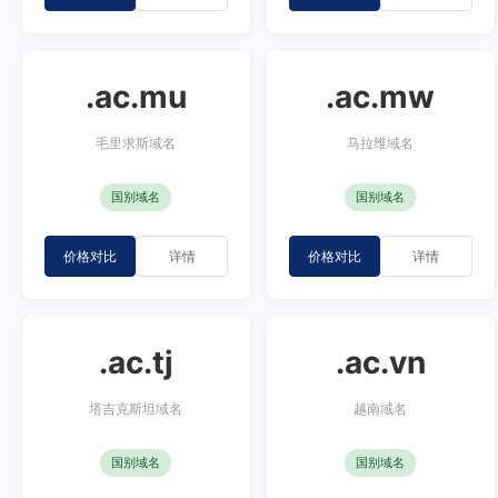
.ac.mu
.ac.mw
毛里求斯域名
马拉维域名
国别域名
国别域名
价格对比
详情
价格对比
详情
.ac.tj
.ac.vn
塔吉克斯坦域名
越南域名
国别域名
国别域名