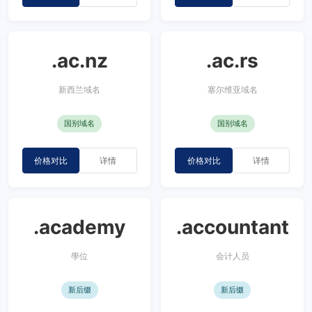
.ac.nz
.ac.rs
新西兰域名
塞尔维亚域名
国别域名
国别域名
价格对比
详情
价格对比
详情
.academy
.accountant
學位
会计人员
新后缀
新后缀