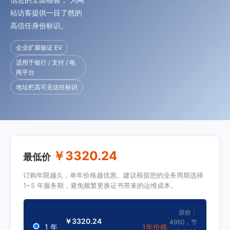
站访客提供一目了然的
高信任身份标识。
企业扩展验证 EV
适用于银行 / 支付 / 电
商平台
地址栏高可见信任标识
￥3320.24
最低价
订购年限越久，单年价格越优惠。建议根据您的业务周期选择
1~5 年服务期，避免频繁更换证书带来的运维成本。
原价：
￥3320.24
4950，节
1 年
1年价格