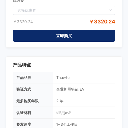
优惠券
￥3320.24
￥3320.24
立即购买
产品特点
产品品牌
Thawte
验证方式
企业扩展验证 EV
最多购买年限
2 年
认证材料
组织验证
签发速度
1~3个工作日