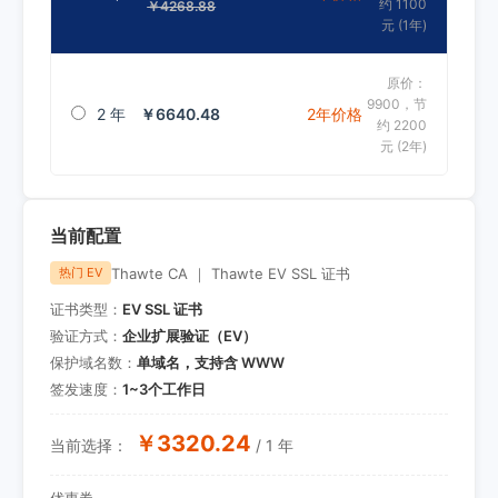
约 1100
￥4268.88
元 (1年)
原价：
9900，节
2 年
￥6640.48
2年价格
约 2200
元 (2年)
当前配置
Thawte CA ｜ Thawte EV SSL 证书
热门 EV
证书类型：
EV SSL 证书
验证方式：
企业扩展验证（EV）
保护域名数：
单域名，支持含 WWW
签发速度：
1~3个工作日
￥3320.24
当前选择：
/ 1 年