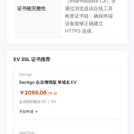
（Intermediate CA）并
证书链完整性
通过浏览器或在线工具
检查证书链，确保终端
设备能够正确建立
HTTPS 连接。
EV SSL 证书推荐
Sectigo
Sectigo 企业增强版 单域名 EV
￥2086.06
/年 起
企业组织验证 EV ｜ EV
开始申请 →
GeoTrust