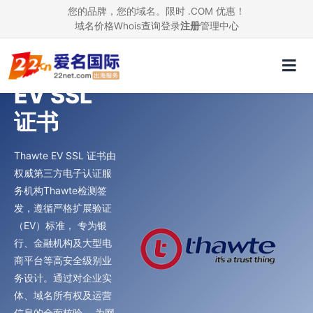
您的品牌，您的域名。限时 .COM 优惠！
域名价格
Whois查询
登录
注册
管理中心
Thawte
EV SSL
证书
Thawte EV SSL 证书由
权威第三方电子认证服
务机构Thawte检测签
发，遵循严格扩展验证
（EV）标准， 专为银
行、金融机构及大型电
商平台等高安全级别业
务设计。通过对企业实
体、域名所有权及运营
信息的全面核验， 为网