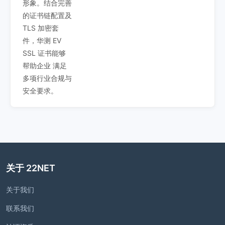
形象。结合完善
的证书链配置及
TLS 加密套
件，华测 EV
SSL 证书能够
帮助企业 满足
多项行业合规与
安全要求。
关于 22NET
关于我们
联系我们