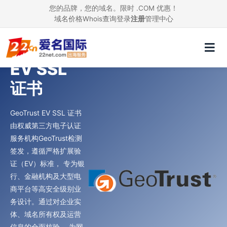
您的品牌，您的域名。限时 .COM 优惠！
域名价格
Whois查询
登录
注册
管理中心
GeoTrust
EV SSL
证书
GeoTrust EV SSL 证书
由权威第三方电子认证
服务机构GeoTrust检测
签发，遵循严格扩展验
证（EV）标准， 专为银
行、金融机构及大型电
商平台等高安全级别业
务设计。通过对企业实
体、域名所有权及运营
信息的全面核验， 为网