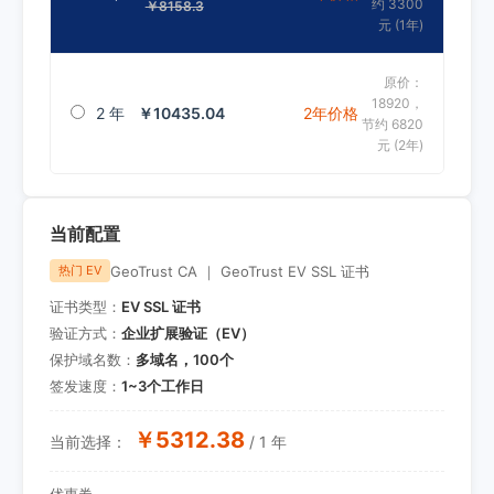
约 3300
￥8158.3
元 (1年)
原价：
18920，
2 年
￥10435.04
2年价格
节约 6820
元 (2年)
当前配置
GeoTrust CA ｜ GeoTrust EV SSL 证书
热门 EV
证书类型：
EV SSL 证书
验证方式：
企业扩展验证（EV）
保护域名数：
多域名，100个
签发速度：
1~3个工作日
￥5312.38
当前选择：
/ 1 年