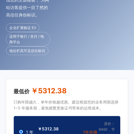
站访客提供一目了然的
高信任身份标识。
企业扩展验证 EV
适用于银行 / 支付 / 电
商平台
地址栏高可见信任标识
￥5312.38
最低价
订购年限越久，单年价格越优惠。建议根据您的业务周期选择
1~5 年服务期，避免频繁更换证书带来的运维成本。
原价：
￥5312.38
9460，节
1 年
1年价格