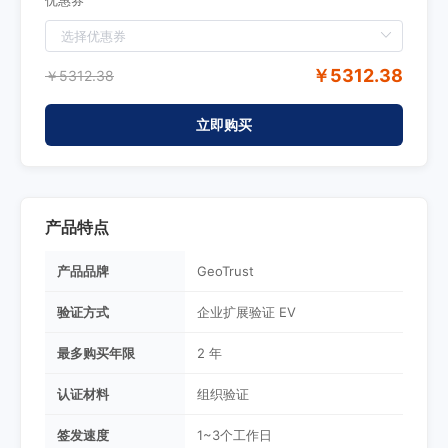
优惠券
￥5312.38
￥5312.38
立即购买
产品特点
产品品牌
GeoTrust
验证方式
企业扩展验证 EV
最多购买年限
2 年
认证材料
组织验证
签发速度
1~3个工作日