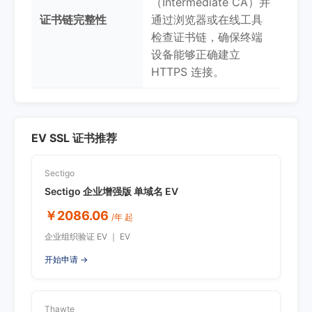
（Intermediate CA）并
证书链完整性
通过浏览器或在线工具
检查证书链，确保终端
设备能够正确建立
HTTPS 连接。
EV SSL 证书推荐
Sectigo
Sectigo 企业增强版 单域名 EV
￥2086.06
/年 起
企业组织验证 EV ｜ EV
开始申请 →
Thawte