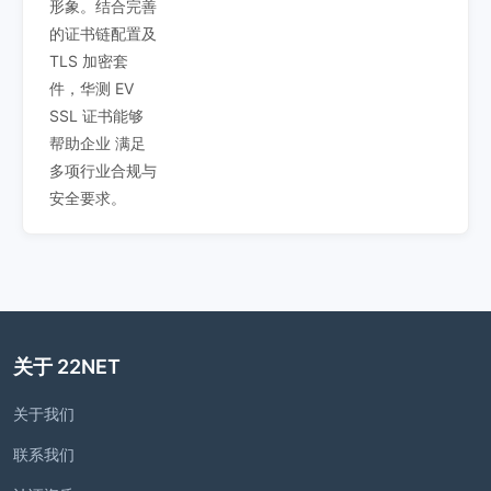
形象。结合完善
的证书链配置及
TLS 加密套
件，华测 EV
SSL 证书能够
帮助企业 满足
多项行业合规与
安全要求。
关于 22NET
关于我们
联系我们