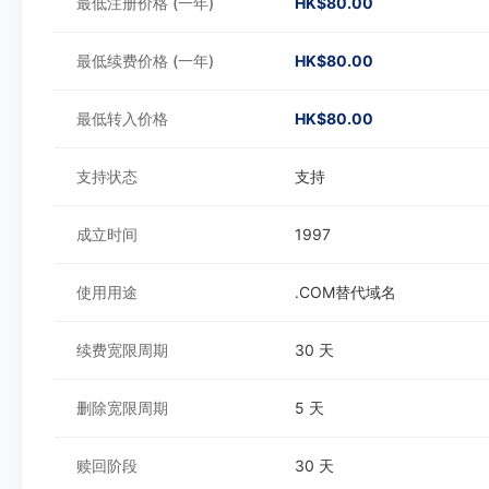
最低注册价格 (一年)
HK$80.00
最低续费价格 (一年)
HK$80.00
最低转入价格
HK$80.00
支持状态
支持
成立时间
1997
使用用途
.COM替代域名
续费宽限周期
30 天
删除宽限周期
5 天
赎回阶段
30 天