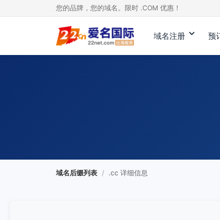
您的品牌，您的域名。限时 .COM 优惠！
域名注册
预
域名后缀列表
/
.cc 详细信息