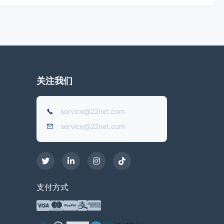
关注我们
service@22net.com
service@22net.com
支付方式