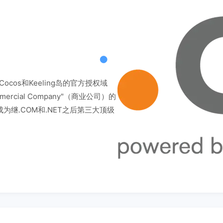
os和Keeling岛的官方授权域
rcial Company"（商业公司）的
为继.COM和.NET之后第三大顶级