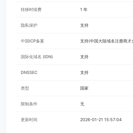
转移时续费
1 年
隐私保护
支持
中国ICP备案
支持(中国大陆域名注册商才允
国际化域名 (IDN)
支持
DNSSEC
支持
类型
国家
限制条件
无
更新时间
2026-01-21 15:57:04