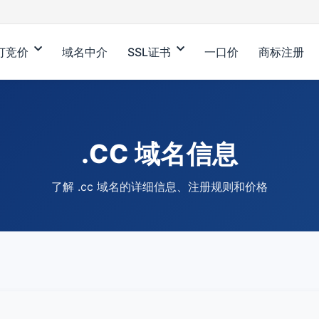
订竞价
域名中介
SSL证书
一口价
商标注册
.CC 域名信息
了解 .cc 域名的详细信息、注册规则和价格