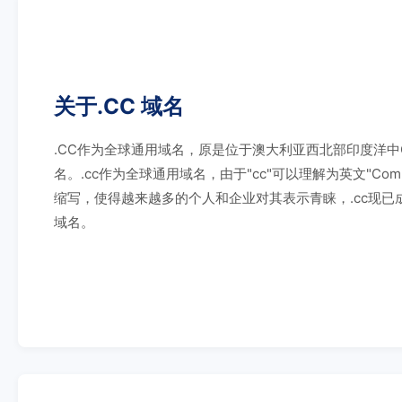
关于.CC 域名
.CC作为全球通用域名，原是位于澳大利亚西北部印度洋中Coc
名。.cc作为全球通用域名，由于"cc"可以理解为英文"Comme
缩写，使得越来越多的个人和企业对其表示青睐，.cc现已成
域名。