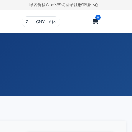
域名价格
Whois查询
登录
注册
管理中心
0
ZH - CNY (￥)