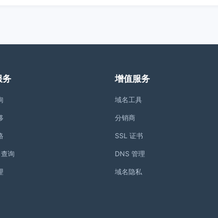
服务
增值服务
询
域名工具
移
分销商
格
SSL 证书
S 查询
DNS 管理
理
域名隐私