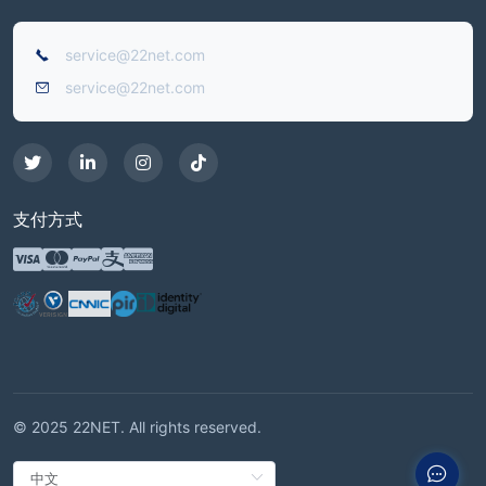
service@22net.com
service@22net.com
支付方式
© 2025 22NET. All rights reserved.