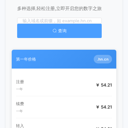
多种选择,轻松注册,立即开启您的数字之旅
查询
第一年价格
.hn.cn
注册
￥ 54.21
一年
续费
￥ 54.21
一年
转入