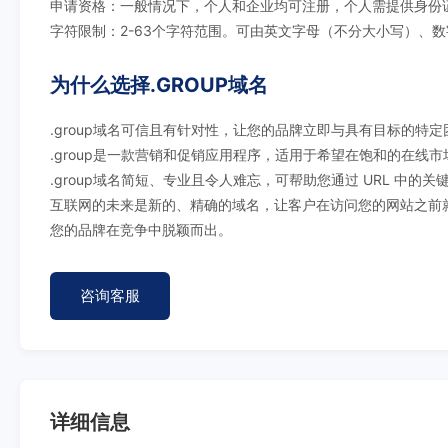
申请资格：一般情况下，个人和企业均可注册，个人需提供身份
字符限制：2-63个字符范围。可由英文字母（不分大小写）、数
为什么选择.GROUP域名
.group域名可信且有针对性，让您的品牌立即与具有目标的特
.group是一款营销和促销应用程序，适用于希望在饱和的在线
.group域名简短、专业且令人难忘，可帮助您通过 URL 中的
互联网的未来是新的、精确的域名，让客户在访问您的网站之前就
您的品牌在竞争中脱颖而出。
咨询客服
详细信息