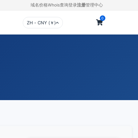
域名价格
Whois查询
登录
注册
管理中心
0
ZH - CNY (￥)