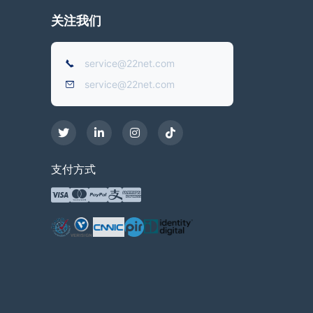
关注我们
service@22net.com
service@22net.com
支付方式