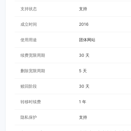
支持状态
支持
成立时间
2016
使用用途
团体网站
续费宽限周期
30 天
删除宽限周期
5 天
赎回阶段
30 天
转移时续费
1 年
隐私保护
支持