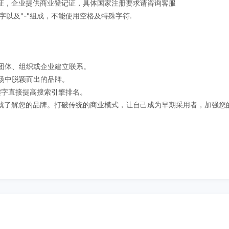
证，企业提供商业登记证，具体国家注册要求请咨询客服
字以及"-"组成，不能使用空格及特殊字符.
定团体、组织或企业建立联系。
市场中脱颖而出的品牌。
关键字直接提高搜索引擎排名。
了解您的品牌。打破传统的商业模式，让自己成为早期采用者，加强您的在