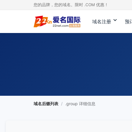
您的品牌，您的域名。限时 .COM 优惠！
域名注册
预
域名后缀列表
/
.group 详细信息