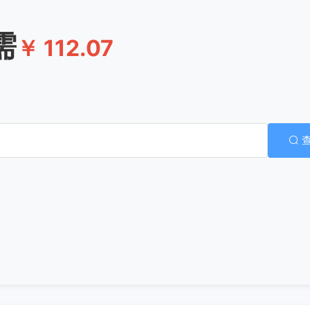
需
￥ 112.07