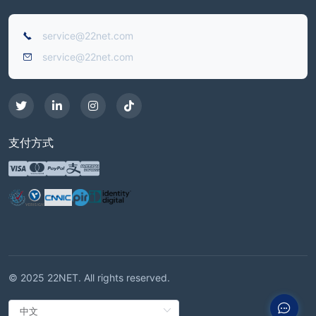
service@22net.com
service@22net.com
支付方式
© 2025 22NET. All rights reserved.