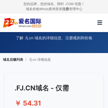
您的品牌，您的域名。限时 .COM 优惠！
域名价格
Whois查询
登录
注册
管理中心
.FJ.CN 域名信息
了解 .fj.cn 域名的详细信息、注册规则和价格
域名后缀列表
/
.fj.cn 详细信息
.FJ.CN域名 - 仅需
￥ 54.31