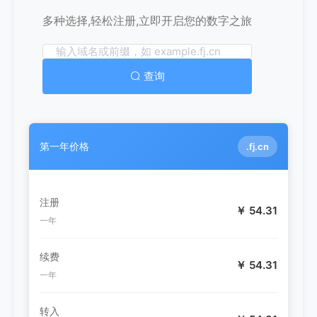
多种选择,轻松注册,立即开启您的数字之旅
查询
第一年价格
.fj.cn
注册
￥ 54.31
一年
续费
￥ 54.31
一年
转入