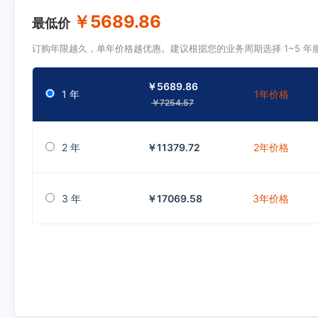
￥5689.86
最低价
订购年限越久，单年价格越优惠。建议根据您的业务周期选择 1~5 
￥5689.86
1 年
1年价格
￥7254.57
2 年
￥11379.72
2年价格
3 年
￥17069.58
3年价格