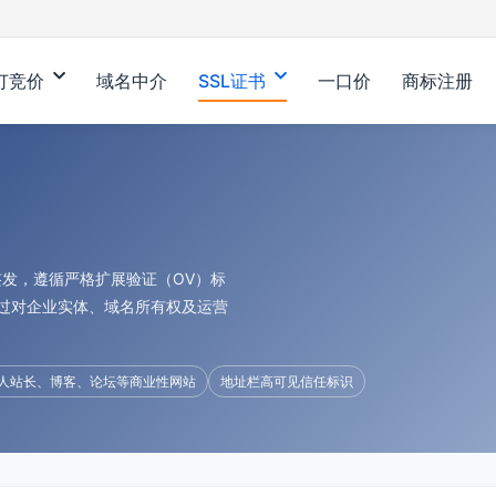
订竞价
域名中介
SSL证书
一口价
商标注册
t检测签发，遵循严格扩展验证（OV）标
过对企业实体、域名所有权及运营
人站长、博客、论坛等商业性网站
地址栏高可见信任标识