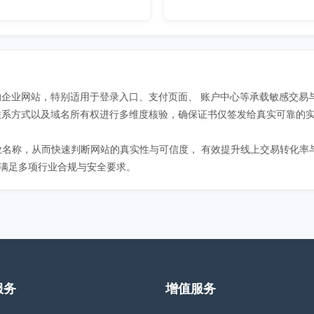
。
加密保护的企业网站，特别适用于登录入口、支付页面、 账户中心等承载敏感交
 联系方式以及域名所有权进行多维度核验，确保证书仅签发给真实可靠的
名称，从而快速判断网站的真实性与可信度， 有效提升线上交易转化率
企业 满足多项行业合规与安全要求。
服务
增值服务