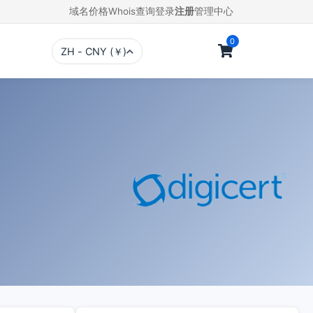
域名价格
Whois查询
登录
注册
管理中心
0
ZH - CNY (￥)