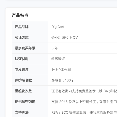
产品特点
产品品牌
DigiCert
验证方式
企业组织验证 OV
最多购买年限
3 年
认证材料
组织验证
签发速度
1~3个工作日
保护域名数
多域名，100个
重签发次数
证书有效期内支持免费重签发（以 CA 策略
证书加密强度
支持 2048 位及以上密钥长度，采用主流 T
支持算法
RSA / ECC 等主流算法，兼容主流服务器