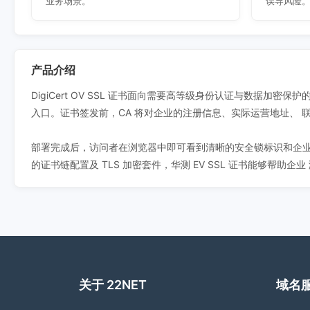
业务场景。
误导风险
产品介绍
DigiCert OV SSL 证书面向需要高等级身份认证与数据
入口。证书签发前，CA 将对企业的注册信息、实际运营地址、
部署完成后，访问者在浏览器中即可看到清晰的安全锁标识和企业
的证书链配置及 TLS 加密套件，华测 EV SSL 证书能够帮助
关于 22NET
域名