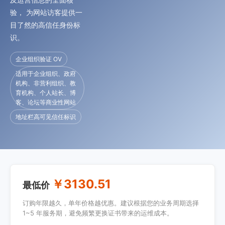
验， 为网站访客提供一
目了然的高信任身份标
识。
企业组织验证 OV
适用于企业组织、政府
机构、非营利组织、教
育机构、个人站长、博
客、论坛等商业性网站
地址栏高可见信任标识
￥3130.51
最低价
订购年限越久，单年价格越优惠。建议根据您的业务周期选择
1~5 年服务期，避免频繁更换证书带来的运维成本。