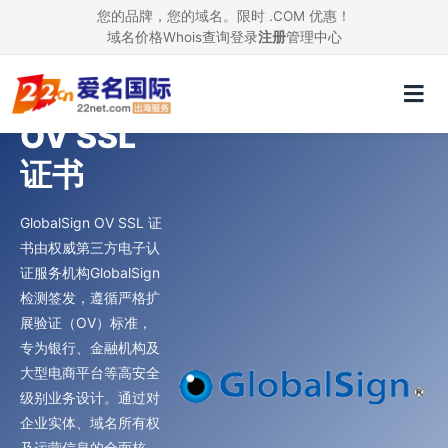
您的品牌，您的域名。限时 .COM 优惠！
域名价格
Whois查询
登录
注册
管理中心
GlobalSign
OV SSL
证书
GlobalSign OV SSL 证
书由权威第三方电子认
证服务机构GlobalSign
检测签发，遵循严格扩
展验证（OV）标准，
专为银行、金融机构及
大型电商平台等高安全
级别业务设计。通过对
企业实体、域名所有权
及运营信息的全面核