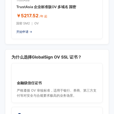
TrustAsia
TrustAsia 企业标准版OV 多域名 国密
￥5217.52
/年 起
国密 SM2 ｜ OV
开始申请 →
为什么选择GlobalSign OV SSL 证书？
金融级信任证书
严格遵循 OV 审核标准，适用于银行、券商、第三方支
付等对安全与合规要求极高的业务场景。