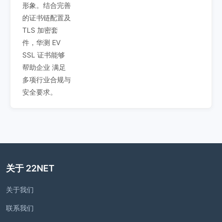
形象。结合完善
的证书链配置及
TLS 加密套
件，华测 EV
SSL 证书能够
帮助企业 满足
多项行业合规与
安全要求。
关于 22NET
关于我们
联系我们