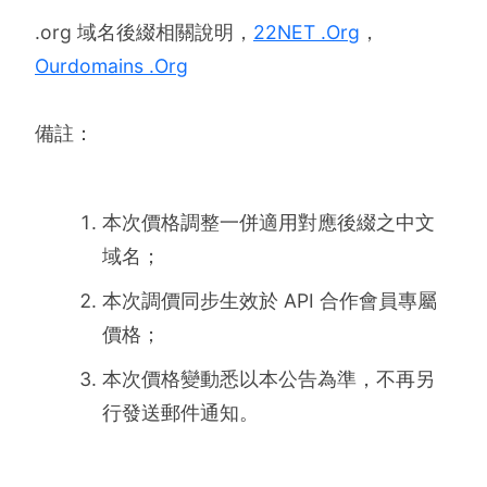
.org 域名後綴相關說明，
22NET .Org
，
Ourdomains .Org
備註：
本次價格調整一併適用對應後綴之中文
域名；
本次調價同步生效於 API 合作會員專屬
價格；
本次價格變動悉以本公告為準，不再另
行發送郵件通知。