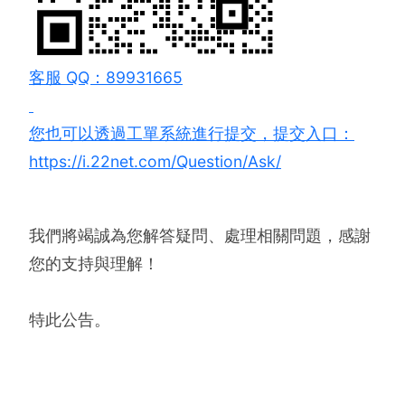
客服 QQ：89931665
您也可以透過工單系統進行提交，提交入口：
https://i.22net.com/Question/Ask/
我們將竭誠為您解答疑問、處理相關問題，感謝
您的支持與理解！
特此公告。