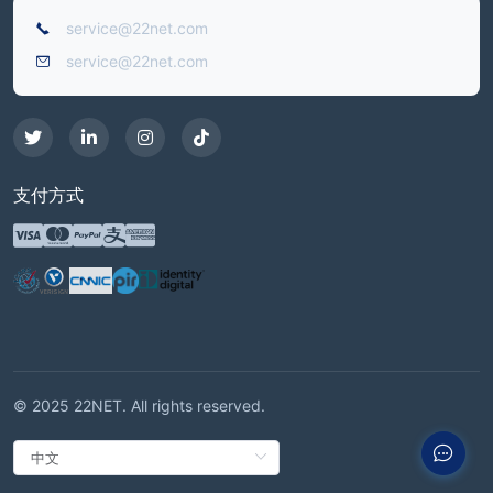
service@22net.com
service@22net.com
支付方式
© 2025 22NET. All rights reserved.