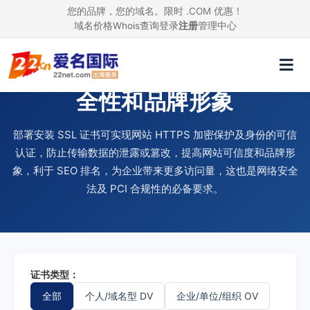
您的品牌，您的域名。限时 .COM 优惠！
域名价格
Whois查询
登录
注册
管理中心
使用 SSL 证书，提升网站安
全性和品牌形象
部署安装 SSL 证书可实现网站 HTTPS 加密保护及身份的可信
认证，防止传输数据的泄露或篡改，提高网站可信度和品牌形
象，利于 SEO 排名，为企业带来更多访问量，这也是网络安全
法及 PCI 合规性的必备要求。
证书类型：
全部
个人/域名型 DV
企业/单位/组织 OV