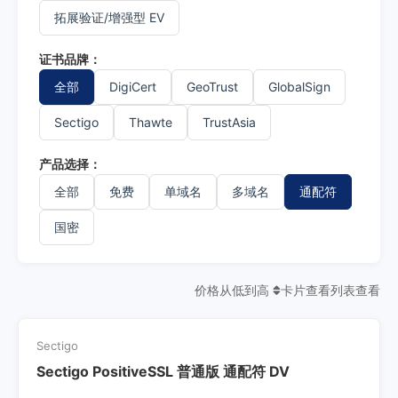
拓展验证/增强型 EV
证书品牌：
全部
DigiCert
GeoTrust
GlobalSign
Sectigo
Thawte
TrustAsia
产品选择：
全部
免费
单域名
多域名
通配符
国密
价格从低到高
卡片查看
列表查看
Sectigo
Sectigo PositiveSSL 普通版 通配符 DV