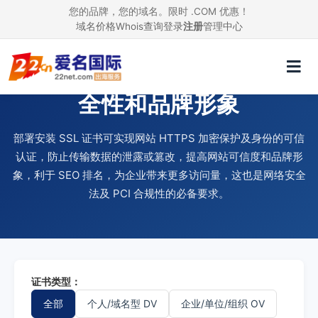
您的品牌，您的域名。限时 .COM 优惠！
域名价格
Whois查询
登录
注册
管理中心
使用 SSL 证书，提升网站安
全性和品牌形象
部署安装 SSL 证书可实现网站 HTTPS 加密保护及身份的可信
认证，防止传输数据的泄露或篡改，提高网站可信度和品牌形
象，利于 SEO 排名，为企业带来更多访问量，这也是网络安全
法及 PCI 合规性的必备要求。
证书类型：
全部
个人/域名型 DV
企业/单位/组织 OV