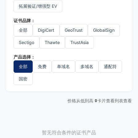
拓展验证/增强型 EV
证书品牌：
全部
DigiCert
GeoTrust
GlobalSign
Sectigo
Thawte
TrustAsia
产品选择：
全部
免费
单域名
多域名
通配符
国密
价格从低到高
卡片查看
列表查看
暂无符合条件的证书产品