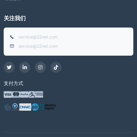
关注我们
service@22net.com
service@22net.com
支付方式