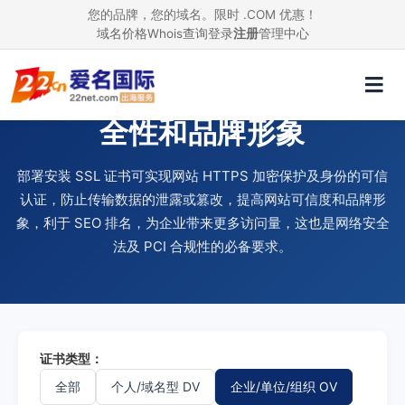
您的品牌，您的域名。限时 .COM 优惠！
域名价格
Whois查询
登录
注册
管理中心
使用 SSL 证书，提升网站安
全性和品牌形象
部署安装 SSL 证书可实现网站 HTTPS 加密保护及身份的可信
认证，防止传输数据的泄露或篡改，提高网站可信度和品牌形
象，利于 SEO 排名，为企业带来更多访问量，这也是网络安全
法及 PCI 合规性的必备要求。
证书类型：
全部
个人/域名型 DV
企业/单位/组织 OV