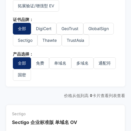
拓展验证/增强型 EV
证书品牌：
全部
DigiCert
GeoTrust
GlobalSign
Sectigo
Thawte
TrustAsia
产品选择：
全部
免费
单域名
多域名
通配符
国密
价格从低到高
卡片查看
列表查看
Sectigo
Sectigo 企业标准版 单域名 OV