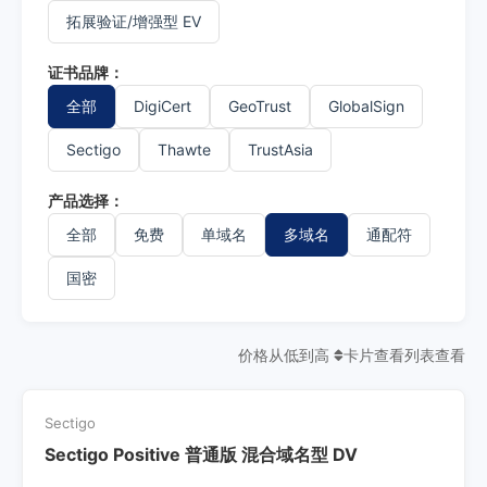
拓展验证/增强型 EV
证书品牌：
全部
DigiCert
GeoTrust
GlobalSign
Sectigo
Thawte
TrustAsia
产品选择：
全部
免费
单域名
多域名
通配符
国密
价格从低到高
卡片查看
列表查看
Sectigo
Sectigo Positive 普通版 混合域名型 DV