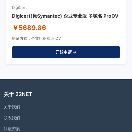
DigiCert
Digicert(原Symantec) 企业专业版 多域名 ProOV
￥5689.86
验证方式：企业组织验证 OV
开始申请 →
关于 22NET
关于我们
联系我们
认证资质