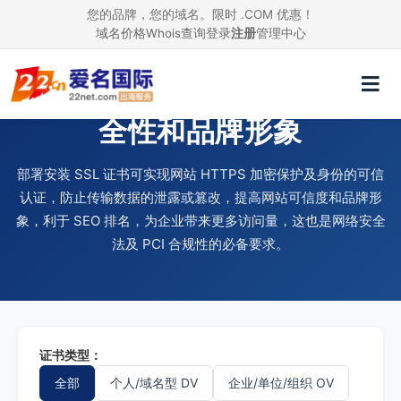
您的品牌，您的域名。限时 .COM 优惠！
域名价格
Whois查询
登录
注册
管理中心
使用 SSL 证书，提升网站安
全性和品牌形象
部署安装 SSL 证书可实现网站 HTTPS 加密保护及身份的可信
认证，防止传输数据的泄露或篡改，提高网站可信度和品牌形
象，利于 SEO 排名，为企业带来更多访问量，这也是网络安全
法及 PCI 合规性的必备要求。
证书类型：
全部
个人/域名型 DV
企业/单位/组织 OV