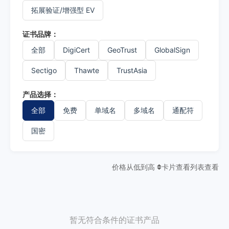
拓展验证/增强型 EV
证书品牌：
全部
DigiCert
GeoTrust
GlobalSign
Sectigo
Thawte
TrustAsia
产品选择：
全部
免费
单域名
多域名
通配符
国密
价格从低到高
卡片查看
列表查看
暂无符合条件的证书产品