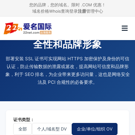
您的品牌，您的域名。限时 .COM 优惠！
域名价格
Whois查询
登录
注册
管理中心
使用 SSL 证书，提升网站安
全性和品牌形象
部署安装 SSL 证书可实现网站 HTTPS 加密保护及身份的可信
认证，防止传输数据的泄露或篡改，提高网站可信度和品牌形
象，利于 SEO 排名，为企业带来更多访问量，这也是网络安全
法及 PCI 合规性的必备要求。
证书类型：
全部
个人/域名型 DV
企业/单位/组织 OV