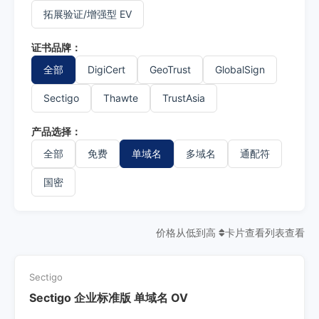
拓展验证/增强型 EV
证书品牌：
全部
DigiCert
GeoTrust
GlobalSign
Sectigo
Thawte
TrustAsia
产品选择：
全部
免费
单域名
多域名
通配符
国密
价格从低到高
卡片查看
列表查看
Sectigo
Sectigo 企业标准版 单域名 OV