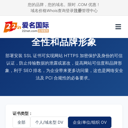
您的品牌，您的域名。限时 .COM 优惠！
域名价格
Whois查询
登录
注册
管理中心
使用 SSL 证书，提升网站安
全性和品牌形象
部署安装 SSL 证书可实现网站 HTTPS 加密保护及身份的可信
认证，防止传输数据的泄露或篡改，提高网站可信度和品牌形
象，利于 SEO 排名，为企业带来更多访问量，这也是网络安全
法及 PCI 合规性的必备要求。
证书类型：
全部
个人/域名型 DV
企业/单位/组织 OV