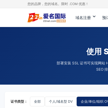
您的品牌，您的域名。限时 .COM 优惠！
域名注册
预
使用 
部署安装 SSL 证书可实现网
SEO
证书类型：
全部
个人/域名型 DV
企业/单位/组织 O