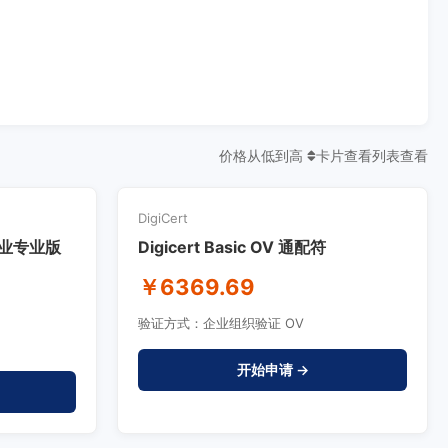
价格从低到高
卡片查看
列表查看
DigiCert
) 企业专业版
Digicert Basic OV 通配符
￥6369.69
验证方式：企业组织验证 OV
开始申请 →