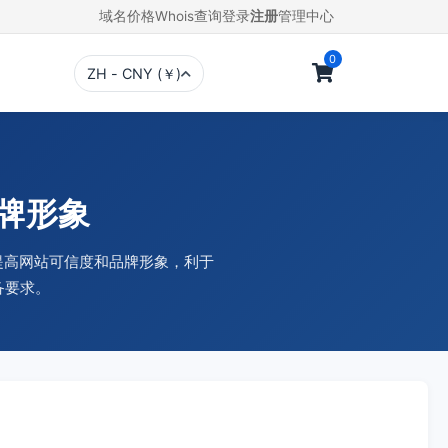
域名价格
Whois查询
登录
注册
管理中心
0
ZH - CNY (￥)
品牌形象
，提高网站可信度和品牌形象，利于
备要求。