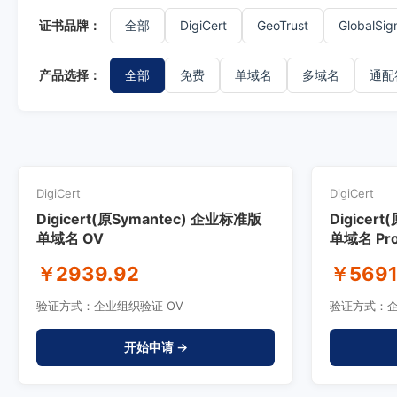
证书品牌：
全部
DigiCert
GeoTrust
GlobalSig
产品选择：
全部
免费
单域名
多域名
通配
DigiCert
DigiCert
Digicert(原Symantec) 企业标准版
Digicer
单域名 OV
单域名 Pr
￥2939.92
￥5691
验证方式：企业组织验证 OV
验证方式：企
开始申请 →