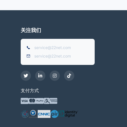
关注我们
service@22net.com
service@22net.com
支付方式