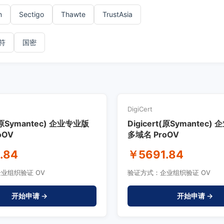
n
Sectigo
Thawte
TrustAsia
符
国密
DigiCert
t(原Symantec) 企业专业版
Digicert(原Symantec
oOV
多域名 ProOV
.84
￥5691.84
业组织验证 OV
验证方式：企业组织验证 OV
开始申请 →
开始申请 →