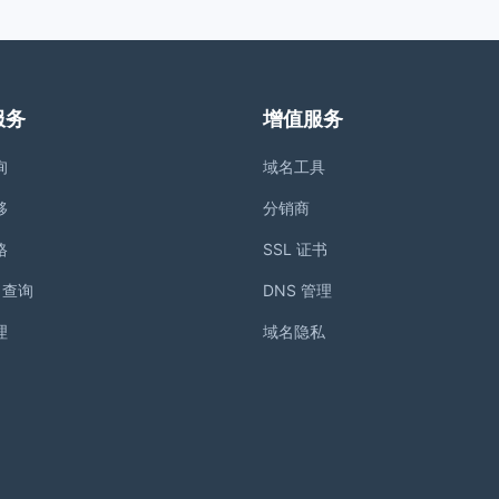
服务
增值服务
询
域名工具
移
分销商
格
SSL 证书
S 查询
DNS 管理
理
域名隐私