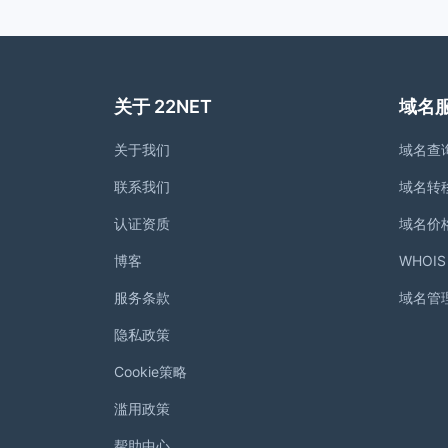
关于 22NET
域名
关于我们
域名查
联系我们
域名转
认证资质
域名价
博客
WHOI
服务条款
域名管
隐私政策
Cookie策略
滥用政策
帮助中心