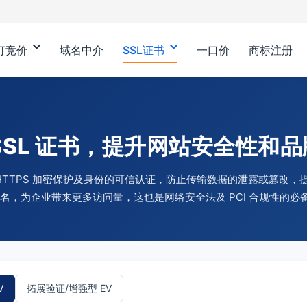
订竞价
域名中介
SSL证书
一口价
商标注册
SSL 证书，提升网站安全性和
站 HTTPS 加密保护及身份的可信认证，防止传输数据的泄露或篡改
 排名，为企业带来更多访问量，这也是网络安全法及 PCI 合规性的必
V
拓展验证/增强型 EV