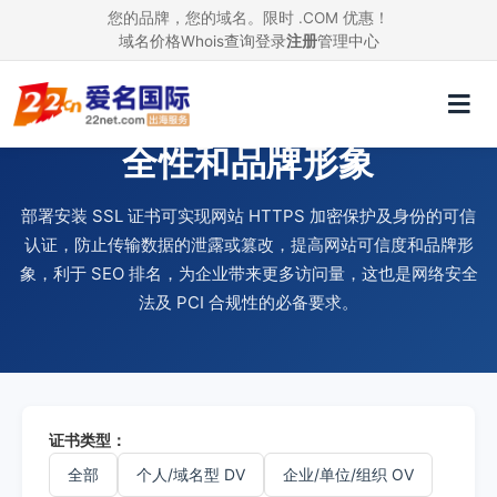
您的品牌，您的域名。限时 .COM 优惠！
域名价格
Whois查询
登录
注册
管理中心
使用 SSL 证书，提升网站安
全性和品牌形象
部署安装 SSL 证书可实现网站 HTTPS 加密保护及身份的可信
认证，防止传输数据的泄露或篡改，提高网站可信度和品牌形
象，利于 SEO 排名，为企业带来更多访问量，这也是网络安全
法及 PCI 合规性的必备要求。
证书类型：
全部
个人/域名型 DV
企业/单位/组织 OV