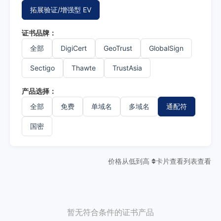
拓展验证/增强型 EV
证书品牌：
全部
DigiCert
GeoTrust
GlobalSign
Sectigo
Thawte
TrustAsia
产品选择：
全部
免费
单域名
多域名
通配符
国密
价格从低到高
卡片查看
列表查看
暂无符合条件的证书产品