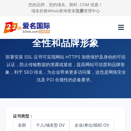
您的品牌，您的域名。限时 .COM 优惠！
域名价格
Whois查询
登录
注册
管理中心
使用 SSL 证书，提升网站安
全性和品牌形象
部署安装 SSL 证书可实现网站 HTTPS 加密保护及身份的可信
认证，防止传输数据的泄露或篡改，提高网站可信度和品牌形
象，利于 SEO 排名，为企业带来更多访问量，这也是网络安全
法及 PCI 合规性的必备要求。
证书类型：
全部
个人/域名型 DV
企业/单位/组织 OV