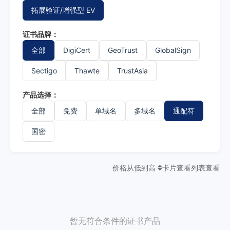
拓展验证/增强型 EV
证书品牌：
全部
DigiCert
GeoTrust
GlobalSign
Sectigo
Thawte
TrustAsia
产品选择：
全部
免费
单域名
多域名
通配符
国密
价格从低到高
卡片查看
列表查看
暂无符合条件的证书产品