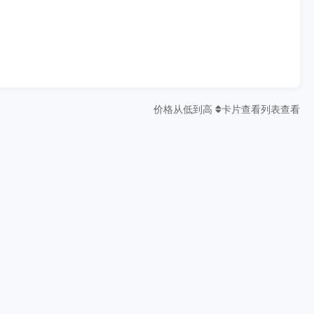
价格从低到高
卡片查看
列表查看