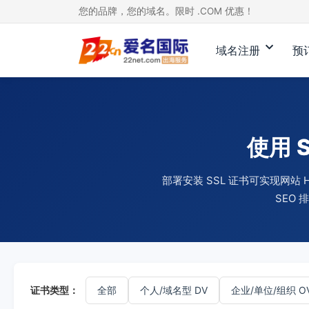
您的品牌，您的域名。限时 .COM 优惠！
域名注册
预
使用 
部署安装 SSL 证书可实现网
SEO
证书类型：
全部
个人/域名型 DV
企业/单位/组织 O