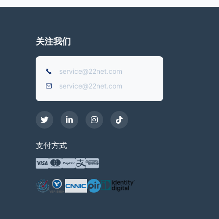
关注我们
service@22net.com
service@22net.com
支付方式