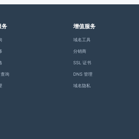
服务
增值服务
询
域名工具
移
分销商
格
SSL 证书
S 查询
DNS 管理
理
域名隐私