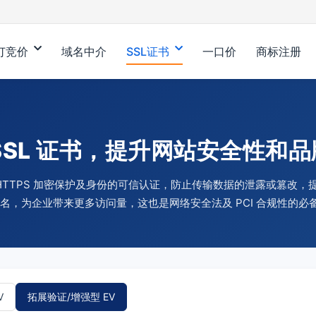
订竞价
域名中介
SSL证书
一口价
商标注册
SSL 证书，提升网站安全性和
站 HTTPS 加密保护及身份的可信认证，防止传输数据的泄露或篡改
 排名，为企业带来更多访问量，这也是网络安全法及 PCI 合规性的必
V
拓展验证/增强型 EV