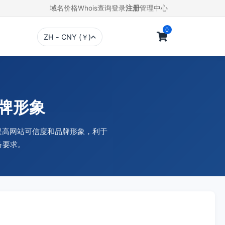
域名价格
Whois查询
登录
注册
管理中心
0
ZH - CNY (￥)
品牌形象
，提高网站可信度和品牌形象，利于
备要求。