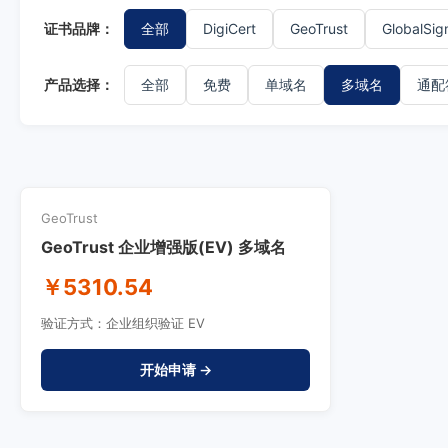
证书品牌：
全部
DigiCert
GeoTrust
GlobalSig
产品选择：
全部
免费
单域名
多域名
通配
GeoTrust
GeoTrust 企业增强版(EV) 多域名
￥5310.54
验证方式：企业组织验证 EV
开始申请 →