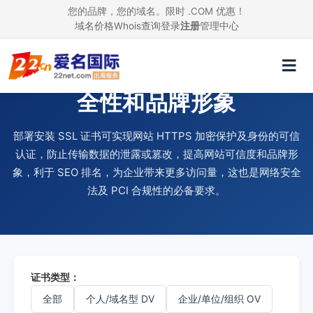
您的品牌，您的域名。限时 .COM 优惠！
域名价格
Whois查询
登录
注册
管理中心
使用 SSL 证书，提升网站安
全性和品牌形象
部署安装 SSL 证书可实现网站 HTTPS 加密保护及身份的可信
认证，防止传输数据的泄露或篡改，提高网站可信度和品牌形
象，利于 SEO 排名，为企业带来更多访问量，这也是网络安全
法及 PCI 合规性的必备要求。
证书类型：
全部
个人/域名型 DV
企业/单位/组织 OV