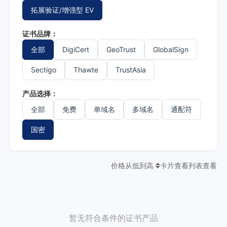
拓展验证/增强型 EV
证书品牌：
全部
DigiCert
GeoTrust
GlobalSign
Sectigo
Thawte
TrustAsia
产品选择：
全部
免费
单域名
多域名
通配符
国密
价格从低到高
卡片查看
列表查看
暂无符合条件的证书产品