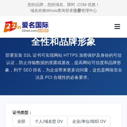
您的品牌，您的域名。限时 .COM 优惠！
域名价格
Whois查询
登录
注册
管理中心
使用 SSL 证书，提升网站安
全性和品牌形象
部署安装 SSL 证书可实现网站 HTTPS 加密保护及身份的可信
认证，防止传输数据的泄露或篡改，提高网站可信度和品牌形
象，利于 SEO 排名，为企业带来更多访问量，这也是网络安全
法及 PCI 合规性的必备要求。
证书类型：
全部
个人/域名型 DV
企业/单位/组织 OV