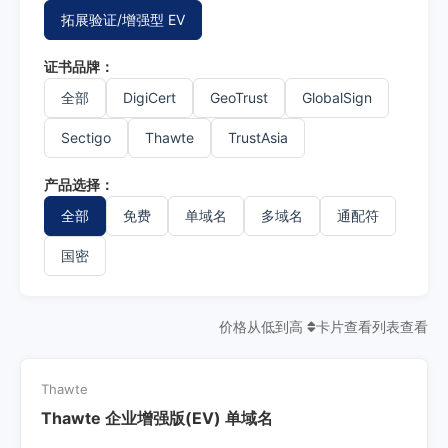
拓展验证/增强型 EV
证书品牌：
全部
DigiCert
GeoTrust
GlobalSign
Sectigo
Thawte
TrustAsia
产品选择：
全部
免费
单域名
多域名
通配符
国密
价格从低到高
卡片查看
列表查看
Thawte
Thawte 企业增强版(EV) 单域名