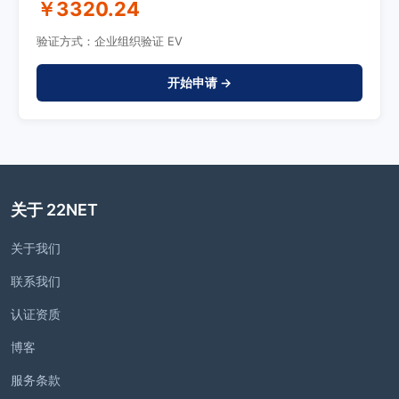
￥3320.24
验证方式：企业组织验证 EV
开始申请 →
关于 22NET
关于我们
联系我们
认证资质
博客
服务条款