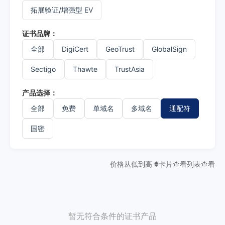
拓展验证/增强型 EV
证书品牌：
全部
DigiCert
GeoTrust
GlobalSign
Sectigo
Thawte
TrustAsia
产品选择：
全部
免费
单域名
多域名
通配符
国密
价格从低到高
卡片查看
列表查看
暂无符合条件的证书产品