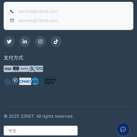
service@22net.com
service@22net.com
支付方式
© 2025 22NET. All rights reserved.