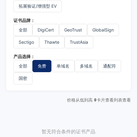
拓展验证/增强型 EV
证书品牌：
全部
DigiCert
GeoTrust
GlobalSign
Sectigo
Thawte
TrustAsia
产品选择：
全部
免费
单域名
多域名
通配符
国密
价格从低到高
卡片查看
列表查看
暂无符合条件的证书产品