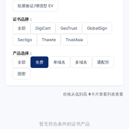
拓展验证/增强型 EV
证书品牌：
全部
DigiCert
GeoTrust
GlobalSign
Sectigo
Thawte
TrustAsia
产品选择：
全部
免费
单域名
多域名
通配符
国密
价格从低到高
卡片查看
列表查看
暂无符合条件的证书产品