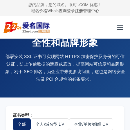
您的品牌，您的域名。限时 .COM 优惠！
域名价格
Whois查询
登录
注册
管理中心
使用 SSL 证书，提升网站安
全性和品牌形象
部署安装 SSL 证书可实现网站 HTTPS 加密保护及身份的可信
认证，防止传输数据的泄露或篡改，提高网站可信度和品牌形
象，利于 SEO 排名，为企业带来更多访问量，这也是网络安全
法及 PCI 合规性的必备要求。
证书类型：
全部
个人/域名型 DV
企业/单位/组织 OV