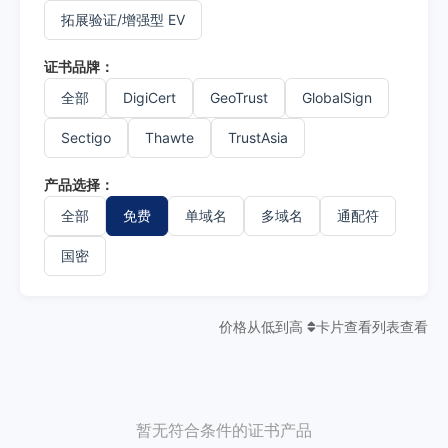
拓展验证/增强型 EV
证书品牌：
全部
DigiCert
GeoTrust
GlobalSign
Sectigo
Thawte
TrustAsia
产品选择：
全部
免费
单域名
多域名
通配符
国密
价格从低到高
卡片查看
列表查看
暂无符合条件的证书产品