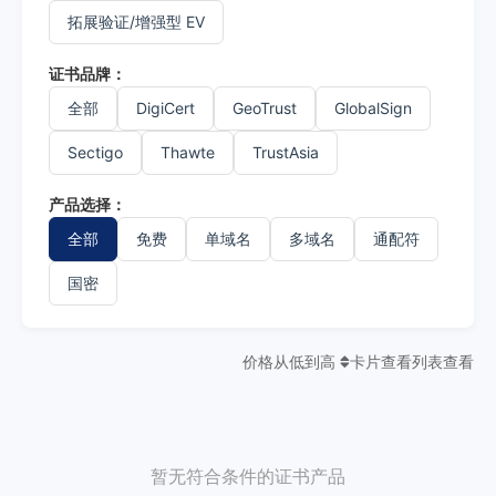
拓展验证/增强型 EV
证书品牌：
全部
DigiCert
GeoTrust
GlobalSign
Sectigo
Thawte
TrustAsia
产品选择：
全部
免费
单域名
多域名
通配符
国密
价格从低到高
卡片查看
列表查看
暂无符合条件的证书产品