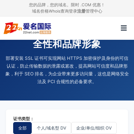
您的品牌，您的域名。限时 .COM 优惠！
域名价格
Whois查询
登录
注册
管理中心
使用 SSL 证书，提升网站安
全性和品牌形象
部署安装 SSL 证书可实现网站 HTTPS 加密保护及身份的可信
认证，防止传输数据的泄露或篡改，提高网站可信度和品牌形
象，利于 SEO 排名，为企业带来更多访问量，这也是网络安全
法及 PCI 合规性的必备要求。
证书类型：
全部
个人/域名型 DV
企业/单位/组织 OV