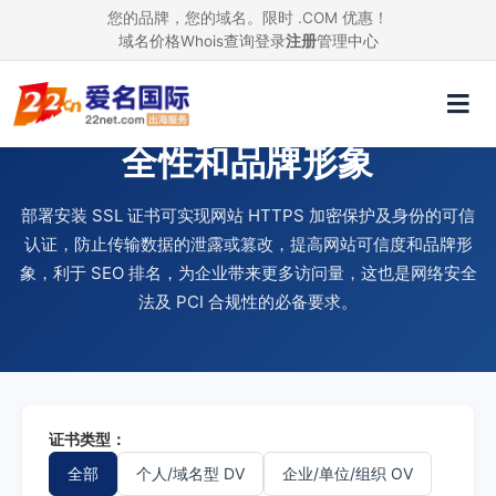
您的品牌，您的域名。限时 .COM 优惠！
域名价格
Whois查询
登录
注册
管理中心
使用 SSL 证书，提升网站安
全性和品牌形象
部署安装 SSL 证书可实现网站 HTTPS 加密保护及身份的可信
认证，防止传输数据的泄露或篡改，提高网站可信度和品牌形
象，利于 SEO 排名，为企业带来更多访问量，这也是网络安全
法及 PCI 合规性的必备要求。
证书类型：
全部
个人/域名型 DV
企业/单位/组织 OV