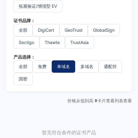
拓展验证/增强型 EV
证书品牌：
全部
DigiCert
GeoTrust
GlobalSign
Sectigo
Thawte
TrustAsia
产品选择：
全部
免费
单域名
多域名
通配符
国密
价格从低到高
卡片查看
列表查看
暂无符合条件的证书产品