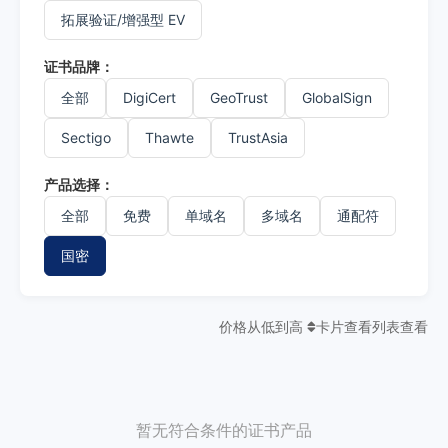
拓展验证/增强型 EV
证书品牌：
全部
DigiCert
GeoTrust
GlobalSign
Sectigo
Thawte
TrustAsia
产品选择：
全部
免费
单域名
多域名
通配符
国密
价格从低到高
卡片查看
列表查看
暂无符合条件的证书产品