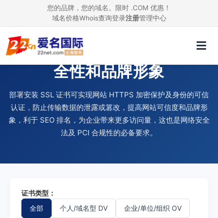
您的品牌，您的域名。限时 .COM 优惠！
域名价格
Whois查询
登录
注册
管理中心
使用 SSL 证书，提升网站安
全性和品牌形象
部署安装 SSL 证书可实现网站 HTTPS 加密保护及身份的可信
认证，防止传输数据的泄露或篡改，提高网站可信度和品牌形
象，利于 SEO 排名，为企业带来更多访问量，这也是网络安全
法及 PCI 合规性的必备要求。
证书类型：
全部
个人/域名型 DV
企业/单位/组织 OV