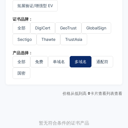
拓展验证/增强型 EV
证书品牌：
全部
DigiCert
GeoTrust
GlobalSign
Sectigo
Thawte
TrustAsia
产品选择：
全部
免费
单域名
多域名
通配符
国密
价格从低到高
卡片查看
列表查看
暂无符合条件的证书产品