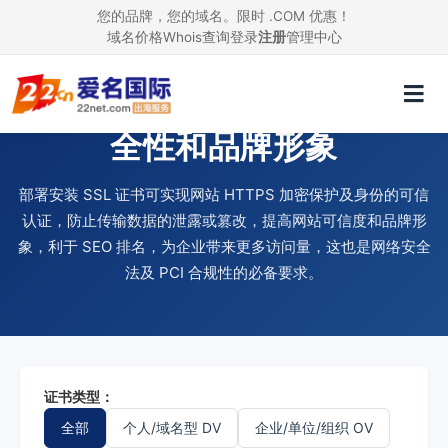
您的品牌，您的域名。限时 .COM 优惠！
域名价格
Whois查询
登录
注册
管理中心
使用 SSL 证书，提升网站安
全性和品牌形象
部署安装 SSL 证书可实现网站 HTTPS 加密保护及身份的可信
认证，防止传输数据的泄露或篡改，提高网站可信度和品牌形
象，利于 SEO 排名，为企业带来更多访问量，这也是网络安全
法及 PCI 合规性的必备要求。
证书类型：
全部
个人/域名型 DV
企业/单位/组织 OV