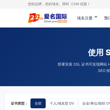
您的品牌，您的域名。限时 .COM 优惠！
域名注册
预
使用 
部署安装 SSL 证书可实现网
SEO
证书类型：
全部
个人/域名型 DV
企业/单位/组织 O