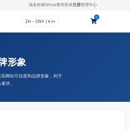
域名价格
Whois查询
登录
注册
管理中心
0
ZH - CNY (￥)
品牌形象
，提高网站可信度和品牌形象，利于
备要求。