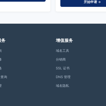
开始申请 →
服务
增值服务
询
域名工具
移
分销商
格
SSL 证书
S 查询
DNS 管理
理
域名隐私