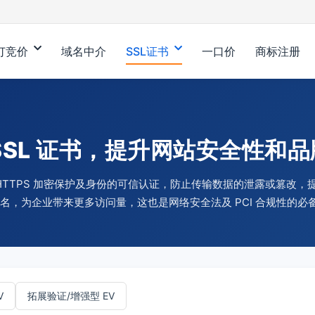
订竞价
域名中介
SSL证书
一口价
商标注册
SSL 证书，提升网站安全性和
站 HTTPS 加密保护及身份的可信认证，防止传输数据的泄露或篡改
 排名，为企业带来更多访问量，这也是网络安全法及 PCI 合规性的必
V
拓展验证/增强型 EV