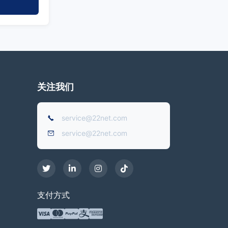
关注我们
service@22net.com
service@22net.com
支付方式