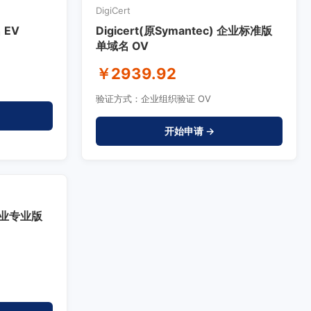
DigiCert
 EV
Digicert(原Symantec) 企业标准版
单域名 OV
￥2939.92
验证方式：企业组织验证 OV
开始申请 →
) 企业专业版