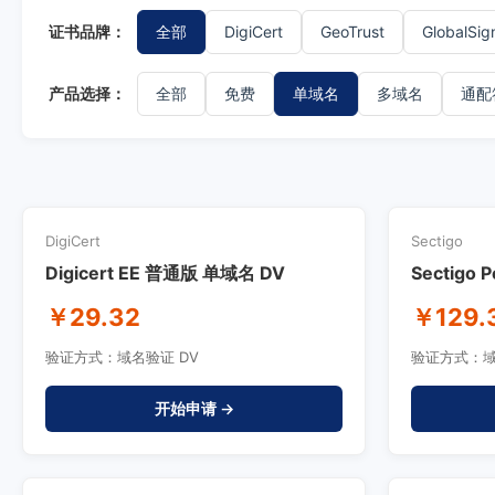
证书品牌：
全部
DigiCert
GeoTrust
GlobalSig
产品选择：
全部
免费
单域名
多域名
通配
DigiCert
Sectigo
Digicert EE 普通版 单域名 DV
Sectigo 
￥29.32
￥129.
验证方式：域名验证 DV
验证方式：域
开始申请 →