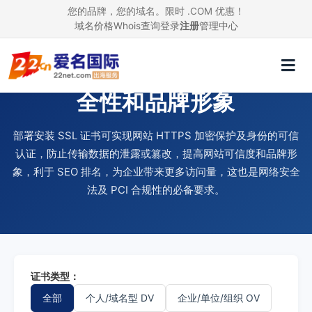
您的品牌，您的域名。限时 .COM 优惠！
域名价格
Whois查询
登录
注册
管理中心
使用 SSL 证书，提升网站安
全性和品牌形象
部署安装 SSL 证书可实现网站 HTTPS 加密保护及身份的可信
认证，防止传输数据的泄露或篡改，提高网站可信度和品牌形
象，利于 SEO 排名，为企业带来更多访问量，这也是网络安全
法及 PCI 合规性的必备要求。
证书类型：
全部
个人/域名型 DV
企业/单位/组织 OV