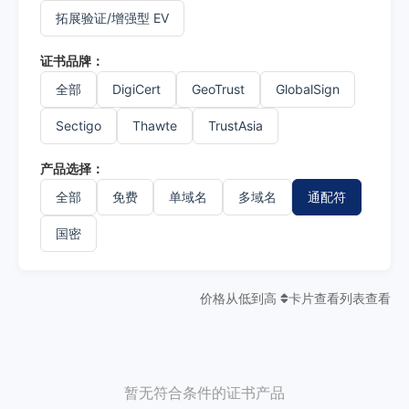
拓展验证/增强型 EV
证书品牌：
全部
DigiCert
GeoTrust
GlobalSign
Sectigo
Thawte
TrustAsia
产品选择：
全部
免费
单域名
多域名
通配符
国密
价格从低到高
卡片查看
列表查看
暂无符合条件的证书产品