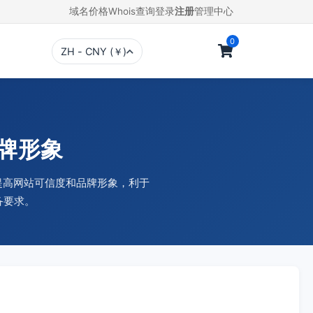
域名价格
Whois查询
登录
注册
管理中心
0
ZH - CNY (￥)
品牌形象
，提高网站可信度和品牌形象，利于
备要求。