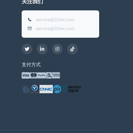
关注我们
service@22net.com
service@22net.com
支付方式