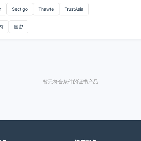
n
Sectigo
Thawte
TrustAsia
符
国密
暂无符合条件的证书产品