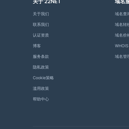
关于 22NET
域名
关于我们
域名查
联系我们
域名转
认证资质
域名价
博客
WHOI
服务条款
域名管
隐私政策
Cookie策略
滥用政策
帮助中心