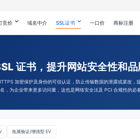
订竞价
域名中介
SSL证书
一口价
商标注册
SSL 证书，提升网站安全性和
站 HTTPS 加密保护及身份的可信认证，防止传输数据的泄露或篡改
 排名，为企业带来更多访问量，这也是网络安全法及 PCI 合规性的必
V
拓展验证/增强型 EV