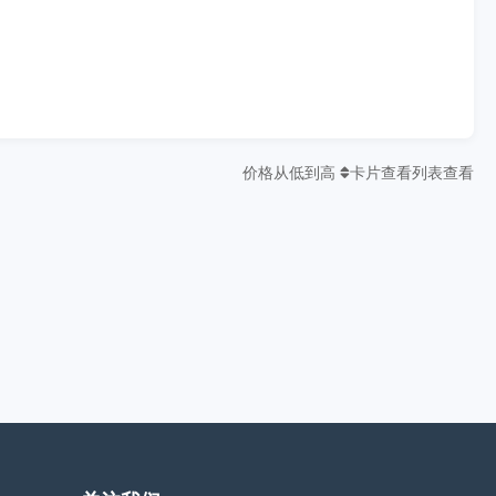
价格从低到高
卡片查看
列表查看