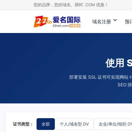
您的品牌，您的域名。限时 .COM 优惠！
域名注册
预
使用 
部署安装 SSL 证书可实现网
SEO
证书类型：
全部
个人/域名型 DV
企业/单位/组织 O