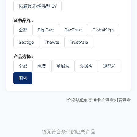
拓展验证/增强型 EV
证书品牌：
全部
DigiCert
GeoTrust
GlobalSign
Sectigo
Thawte
TrustAsia
产品选择：
全部
免费
单域名
多域名
通配符
国密
价格从低到高
卡片查看
列表查看
暂无符合条件的证书产品