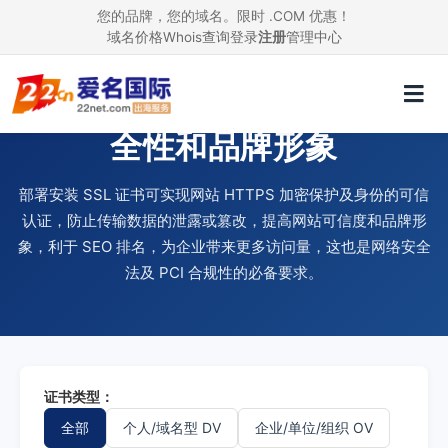
您的品牌，您的域名。限时 .COM 优惠！
域名价格
Whois查询
登录
注册
管理中心
使用 SSL 证书，提升网站安
全性和品牌形象
部署安装 SSL 证书可实现网站 HTTPS 加密保护及身份的可信
认证，防止传输数据的泄露或篡改，提高网站可信度和品牌形
象，利于 SEO 排名，为企业带来更多访问量，这也是网络安全
法及 PCI 合规性的必备要求。
证书类型：
全部
个人/域名型 DV
企业/单位/组织 OV