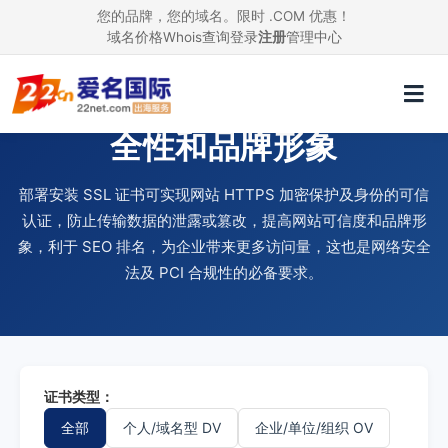
您的品牌，您的域名。限时 .COM 优惠！
域名价格
Whois查询
登录
注册
管理中心
使用 SSL 证书，提升网站安
全性和品牌形象
部署安装 SSL 证书可实现网站 HTTPS 加密保护及身份的可信
认证，防止传输数据的泄露或篡改，提高网站可信度和品牌形
象，利于 SEO 排名，为企业带来更多访问量，这也是网络安全
法及 PCI 合规性的必备要求。
证书类型：
全部
个人/域名型 DV
企业/单位/组织 OV