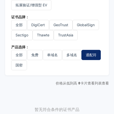
拓展验证/增强型 EV
证书品牌：
全部
DigiCert
GeoTrust
GlobalSign
Sectigo
Thawte
TrustAsia
产品选择：
全部
免费
单域名
多域名
通配符
国密
价格从低到高
卡片查看
列表查看
暂无符合条件的证书产品