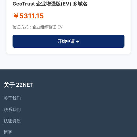
GeoTrust 企业增强版(EV) 多域名
￥5311.15
验证方式：企业组织验证 EV
开始申请 →
关于 22NET
关于我们
联系我们
认证资质
博客