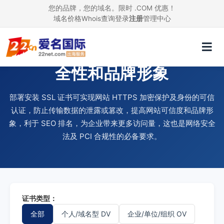
您的品牌，您的域名。限时 .COM 优惠！
域名价格
Whois查询
登录
注册
管理中心
使用 SSL 证书，提升网站安
全性和品牌形象
部署安装 SSL 证书可实现网站 HTTPS 加密保护及身份的可信
认证，防止传输数据的泄露或篡改，提高网站可信度和品牌形
象，利于 SEO 排名，为企业带来更多访问量，这也是网络安全
法及 PCI 合规性的必备要求。
证书类型：
全部
个人/域名型 DV
企业/单位/组织 OV