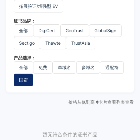
拓展验证/增强型 EV
证书品牌：
全部
DigiCert
GeoTrust
GlobalSign
Sectigo
Thawte
TrustAsia
产品选择：
全部
免费
单域名
多域名
通配符
国密
价格从低到高
卡片查看
列表查看
暂无符合条件的证书产品