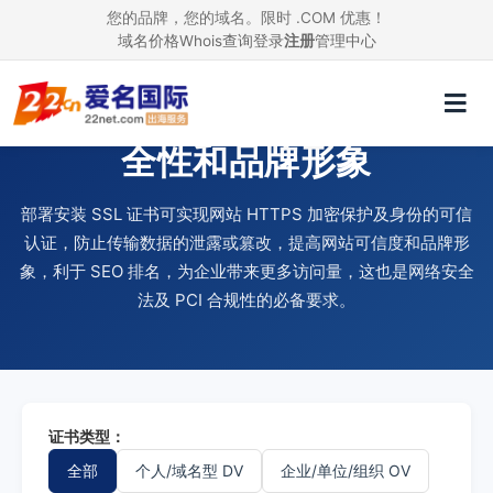
您的品牌，您的域名。限时 .COM 优惠！
域名价格
Whois查询
登录
注册
管理中心
使用 SSL 证书，提升网站安
全性和品牌形象
部署安装 SSL 证书可实现网站 HTTPS 加密保护及身份的可信
认证，防止传输数据的泄露或篡改，提高网站可信度和品牌形
象，利于 SEO 排名，为企业带来更多访问量，这也是网络安全
法及 PCI 合规性的必备要求。
证书类型：
全部
个人/域名型 DV
企业/单位/组织 OV